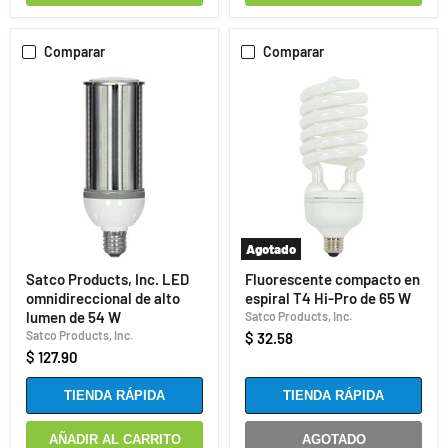
Comparar
Comparar
Agotado
Satco Products, Inc. LED
Fluorescente compacto en
omnidireccional de alto
espiral T4 Hi-Pro de 65 W
lumen de 54 W
Satco Products, Inc.
Satco Products, Inc.
$ 32.58
$ 127.90
TIENDA RÁPIDA
TIENDA RÁPIDA
AÑADIR AL CARRITO
AGOTADO